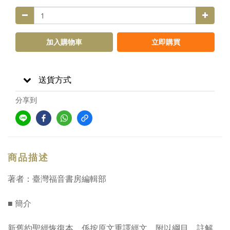
加入購物車
立即購買
送貨方式
分享到
商品描述
著者：臺灣福音書房編輯部
■ 簡介
新舊約聖經恢復本，係按原文重譯經文，附以綱目、註解、