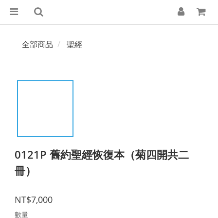
全部商品
聖經
0121P 舊約聖經恢復本（菊四開共二
冊）
NT$7,000
數量