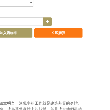
加入購物車
立即購買
四章明言，這職事的工作就是建造基督的身體。
命，成為基督身體上的肢體，並且成全他們盡功