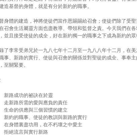
建造基督的身體，就是有分於新約的職事。
督身體的建造，神將使徒們當作恩賜賜給召會；使徒們除了受聖
在召會生活屬靈方面也盡教導、帶領和監督之責。今天我們在各
，並且接受使徒的成全，好在新約獨一的職事之下成為新約的眾
錄了李常受弟兄於一九八七年十二月至一九八八年十二月，在美
職事、新路的實行、使徒與召會的關係並對聖徒的成全、事奉主
，至關緊要。
錄
 新路成功的祕訣在於靈
 走新路所需的愛與應負的責任
 生命的供應與三個習慣的建立
 新約的職事、使徒的教訓與新路的實行
 在身體裏盡功用，在不朽壞之中愛主
 拒絕流言與實行新路