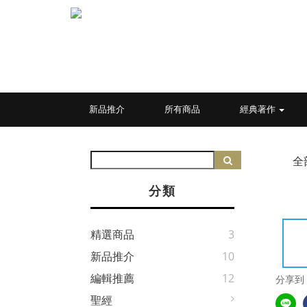
新品推介
所有商品
經典著作
全
分類
精選商品
3
新品推介
10
編輯推薦
12
分享到
聖經