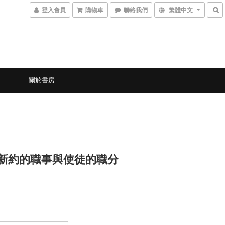
登入會員
購物車
聯絡我們
繁體中文
關於書房
3 新約的職事與使徒的職分