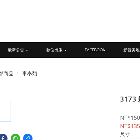
最新公告
數位出版
FACEBOOK
影音美地
部商品
事奉類
317
NT$150
NT$135
尺寸