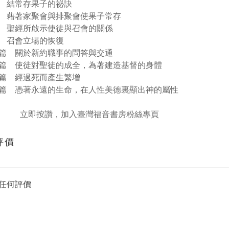
 結常存果子的祕訣
 藉著家聚會與排聚會使果子常存
 聖經所啟示使徒與召會的關係
 召會立場的恢復
篇 關於新約職事的問答與交通
篇 使徒對聖徒的成全，為著建造基督的身體
篇 經過死而產生繁增
篇 憑著永遠的生命，在人性美德裏顯出神的屬性
立即按讚，加入臺灣福音書房粉絲專頁
評價
任何評價