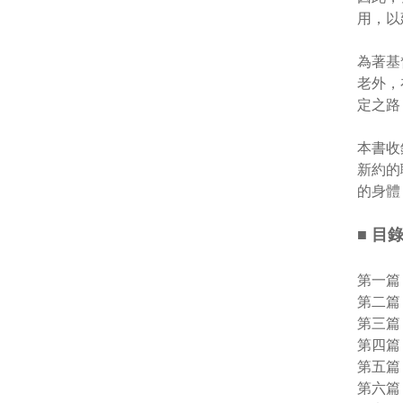
用，以
為著基
老外，
定之路
本書收
新約的
的身體
■ 目
第一篇
第二篇
第三篇
第四篇
第五篇
第六篇