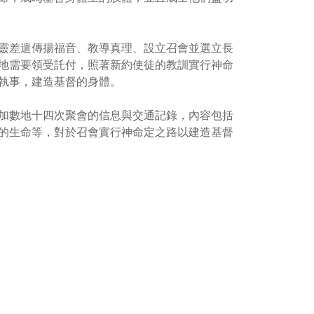
靈差遣傳揚福音、教導真理、設立召會並選立長
地需要領受託付，照著新約使徒的教訓實行神命
執事，建造基督的身體。
加數地十四次聚會的信息與交通記錄，內容包括
的生命等，對於召會實行神命定之路以建造基督