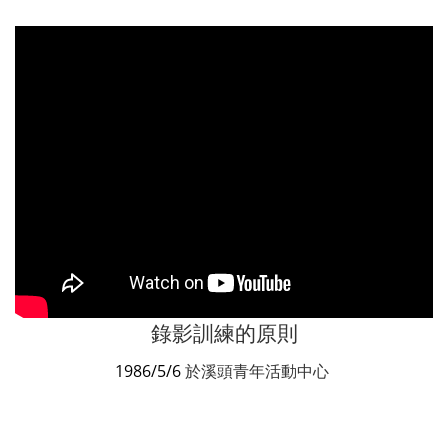
錄影訓練的原則
1986/5/6
於溪頭青年活動中心